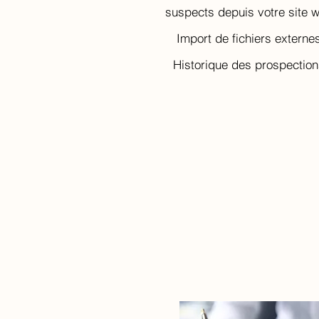
suspects depuis votre site 
Import de fichiers externe
Historique des prospectio