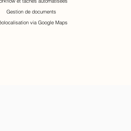
rkflow et tâches automatisées
Gestion de documents
olocalisation via Google Maps