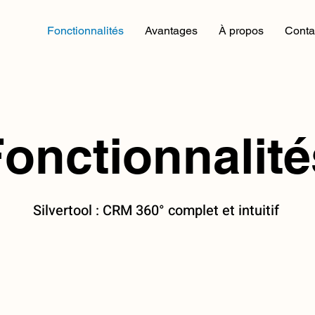
Fonctionnalités
Avantages
À propos
Conta
s fonctionnali
onctionnalité
Sylvertool : Un CRM 360° complet et intuitif
Silvertool : CRM 360° complet et intuitif