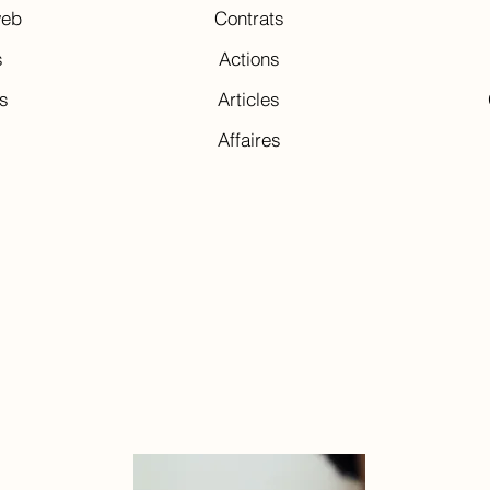
web
Contrats
s
Actions
ns
Articles
Affaires