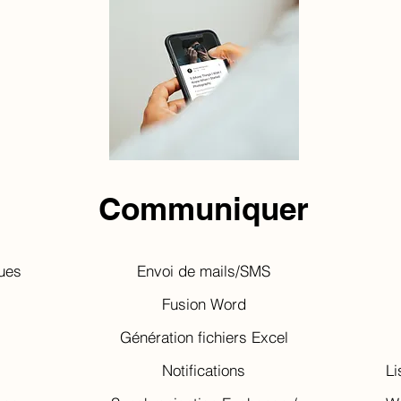
Communiquer
ques
Envoi de mails/SMS
Fusion Word
Génération fichiers Excel
Notifications
Li